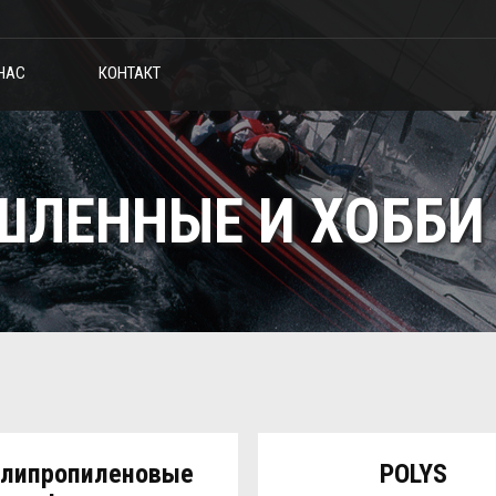
НАС
КОНТАКТ
ЛЕННЫЕ И ХОББИ
липропиленовые
POLYS