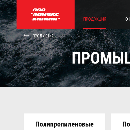
ПРОДУКЦИЯ
О 
ПРОДУКЦИЯ
ПРОМЫШ
Полипропиленовые
По