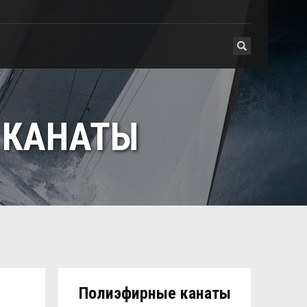
Hledat
 КАНАТЫ
Полиэфирные канаты