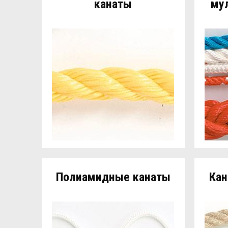
канаты
му
Полиамидные канаты
Кан