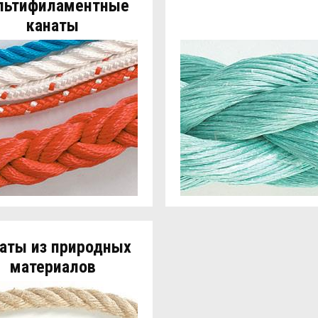
льтифиламентные
канаты
аты из природных
материалов