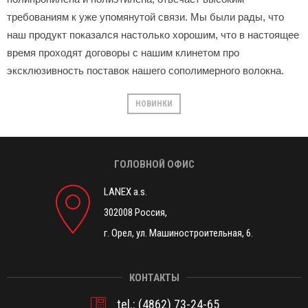
требованиям к уже упомянутой связи. Мы были рады, что
наш продукт показался настолько хорошим, что в настоящее
время проходят договоры с нашим клинетом про
эксклюзивность поставок нашего сополимерного волокна.
НОВИНКИ
ГОЛОВНОЙ ОФИС
LANEX a.s.
302008 Россия,
г. Орел, ул. Машиностроительная, 6.
КОНТАКТЫ
tel.:
(4862) 73-24-65