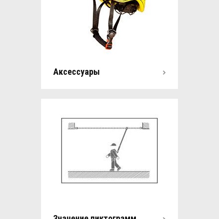
Аксессуары
Значение пиктограмм