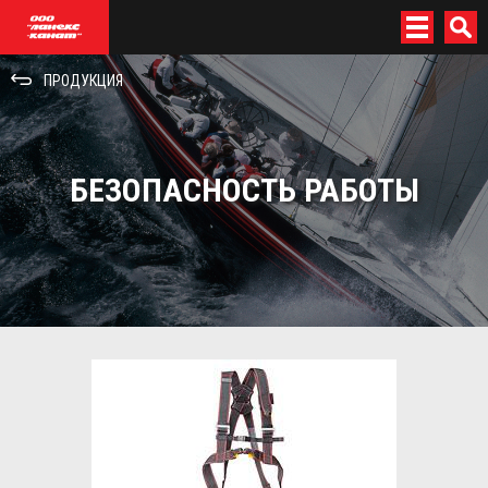
menu
П
ПРОДУКЦИЯ
БЕЗОПАСНОСТЬ РАБОТЫ